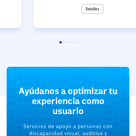
Detalles
Ayúdanos a optimizar tu
experiencia como
usuario
Servicios de apoyo a personas con
discapacidad visual, auditiva y