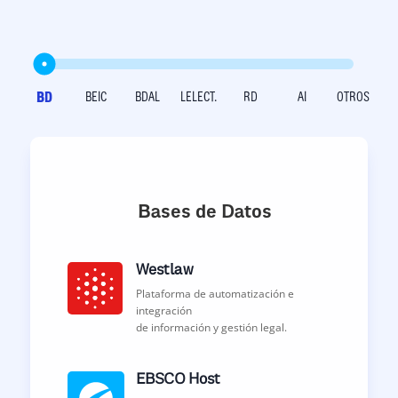
BD
BEIC
BDAL
LELECT.
RD
AI
OTROS
Bases de Datos
Westlaw
Plataforma de automatización e
integración
de información y gestión legal.
EBSCO Host