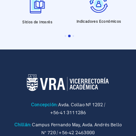
Indicadores Económicos
Sitios de Interés
Concepción:
Avda. Collao Nº 1202 /
+56-41 3111286
Chillán:
Campus Fernando May, Avda. Andrés Bello
N° 720 /
+56-42 2463000