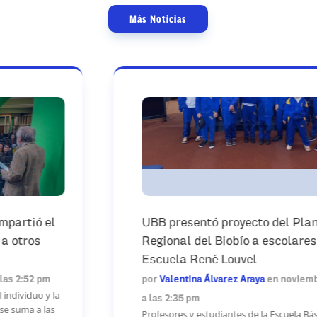
Más Noticias
UBB presentó proyecto del Planetario
Regional del Biobío a escolares de la
Escuela René Louvel
por
Valentina Álvarez Araya
en noviembre 20, 2025
a las 2:35 pm
Profesores y estudiantes de la Escuela Básica René